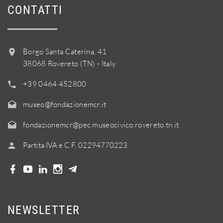
CONTATTI
Borgo Santa Caterina, 41
38068 Rovereto (TN) - Italy
+39 0464 452800
museo@fondazionemcr.it
fondazionemcr@pec.museocivico.rovereto.tn.it
Partita IVA e C.F. 02294770223
NEWSLETTER