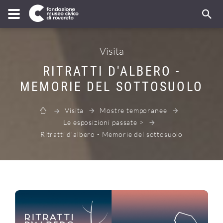
Visita
RITRATTI D'ALBERO -
MEMORIE DEL SOTTOSUOLO
Visita
Mostre temporanee
Le esposizioni passate >
Ritratti d'albero - Memorie del sottosuolo