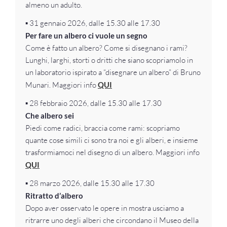
almeno un adulto.
▪️ 31 gennaio 2026, dalle 15.30 alle 17.30
Per fare un albero ci vuole un segno
Come è fatto un albero? Come si disegnano i rami?
Lunghi, larghi, storti o dritti che siano scopriamolo in
un laboratorio ispirato a “disegnare un albero” di Bruno
Munari. Maggiori info
QUI
▪️ 28 febbraio 2026, dalle 15.30 alle 17.30
Che albero sei
Piedi come radici, braccia come rami: scopriamo
quante cose simili ci sono tra noi e gli alberi, e insieme
trasformiamoci nel disegno di un albero. Maggiori info
QUI
▪️ 28 marzo 2026, dalle 15.30 alle 17.30
Ritratto d’albero
Dopo aver osservato le opere in mostra usciamo a
ritrarre uno degli alberi che circondano il Museo della