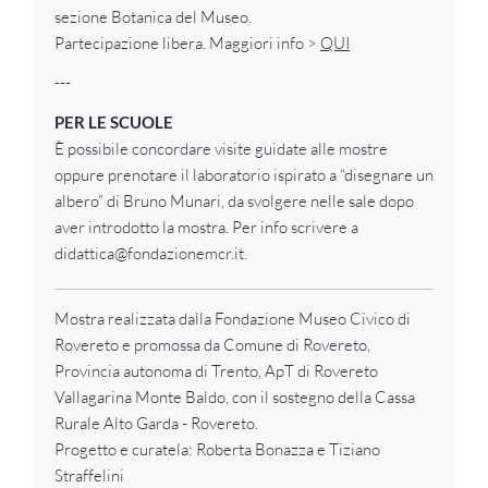
sezione Botanica del Museo.
Partecipazione libera. Maggiori info >
QUI
---
PER LE SCUOLE
È possibile concordare visite guidate alle mostre
oppure prenotare il laboratorio ispirato a “disegnare un
albero” di Bruno Munari, da svolgere nelle sale dopo
aver introdotto la mostra. Per info scrivere a
didattica@fondazionemcr.it.
Mostra realizzata dalla Fondazione Museo Civico di
Rovereto e promossa da Comune di Rovereto,
Provincia autonoma di Trento, ApT di Rovereto
Vallagarina Monte Baldo, con il sostegno della Cassa
Rurale Alto Garda - Rovereto.
Progetto e curatela: Roberta Bonazza e Tiziano
Straffelini