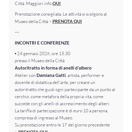
Città. Maggiori info
QUI
Prenotazione consigliata. Le attività si svolgono al
Museo della Città >
PRENOTA QUI
---
INCONTRI E CONFERENZE
▪️ 24 gennaio 2026, ore 15.30
presso il Museo della Città
Autoritratto in forma di anelli d’albero
Atelier con
Damiana Gatti
, artista, performer e
docente di didattica dell’arte, per creare un
autoritratto che guidi ogni partecipante da un punto al
cerchio, come metafora della propria vita, come
succede con gli anelli di accrescimento degli alberi.
La tariffa di partecipazione è di euro 10 a persona,
compresa di ingresso al Museo.
Su prenotazione entro le 17 del giorno precedente