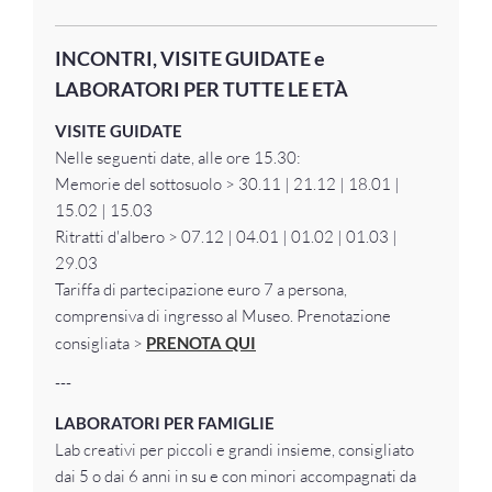
INCONTRI, VISITE GUIDATE e
LABORATORI PER TUTTE LE ETÀ
VISITE GUIDATE
Nelle seguenti date, alle ore 15.30:
Memorie del sottosuolo > 30.11 | 21.12 | 18.01 |
15.02 | 15.03
Ritratti d'albero > 07.12 | 04.01 | 01.02 | 01.03 |
29.03
Tariffa di partecipazione euro 7 a persona,
comprensiva di ingresso al Museo. Prenotazione
consigliata >
PRENOTA QUI
---
LABORATORI PER FAMIGLIE
Lab creativi per piccoli e grandi insieme, consigliato
dai 5 o dai 6 anni in su e con minori accompagnati da