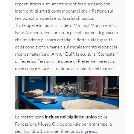
reperti storici e strumenti scientifici dialogano con
interventi di artisti contemporanei che riflettono sul
tempo, sulla materia e sulla crisi climatica.
Tra le opere in mostra, i video "Minimal Monument" di
Néle Azevedo, che con i suoi piccoli uomini di ghiaccio
che invadono gli spazi cittadini riflette sulla fugacità
della condizione umana e sul riscaldamento globale; la
ricerca materica di Arthur Duff; la scultura "Stonestar"
di Federico Ferrarini; le opere di Pieter Vermeersch,
dove colore e luce si fondono alla solidità del marmo.
Le mostre sono
incluse nel
biglietto unico
della
Fondazione Museo Civico che vale per entrambe le
sedi (validità 1 anno per il secondo ingresso).