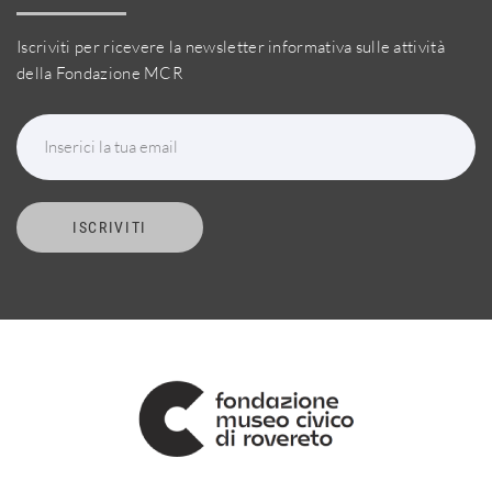
Iscriviti per ricevere la newsletter informativa sulle attività
della Fondazione MCR
Inserici la tua email
ISCRIVITI