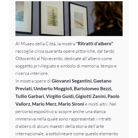
Al Museo della Città, la mostra
"Ritratti d’albero"
raccoglie circa quaranta opere pittoriche, dal tardo
Ottocento al Novecento, dedicate all’albero come
soggetto privilegiato e simbolo di memoria, tempo e
ricerca interiore.
In mostra opere di
Giovanni Segantini, Gaetano
Previati, Umberto Moggioli, Bartolomeo Bezzi,
Tullio Garbari, Virgilio Guidi, Gigiotti Zanini, Paolo
Vallorz, Mario Merz, Mario Sironi
e molti altri. Nel
percorso espositivo si scopre anche una stanza
immersiva nella quale sono rappresentati i ritratti
d'albero di alcuni maestri della storia dell'arte
internazionale, a sottolineare come questo elemento