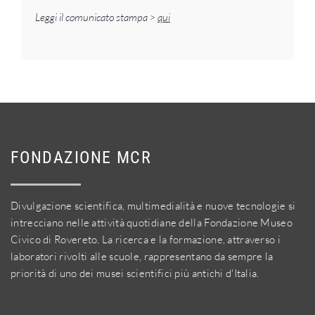
Leggi il comunicato stampa >
qui
FONDAZIONE MCR
Divulgazione scientifica, multimedialità e nuove tecnologie si
intrecciano nelle attività quotidiane della Fondazione Museo
Civico di Rovereto. La ricerca e la formazione, attraverso i
laboratori rivolti alle scuole, rappresentano da sempre la
priorità di uno dei musei scientifici più antichi d'Italia.