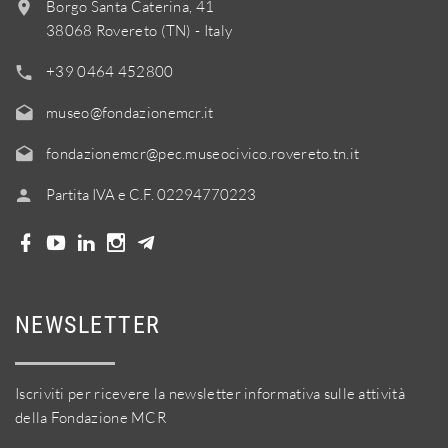
Borgo Santa Caterina, 41
38068 Rovereto (TN) - Italy
+39 0464 452800
museo@fondazionemcr.it
fondazionemcr@pec.museocivico.rovereto.tn.it
Partita IVA e C.F. 02294770223
NEWSLETTER
Iscriviti per ricevere la newsletter informativa sulle attività
della Fondazione MCR