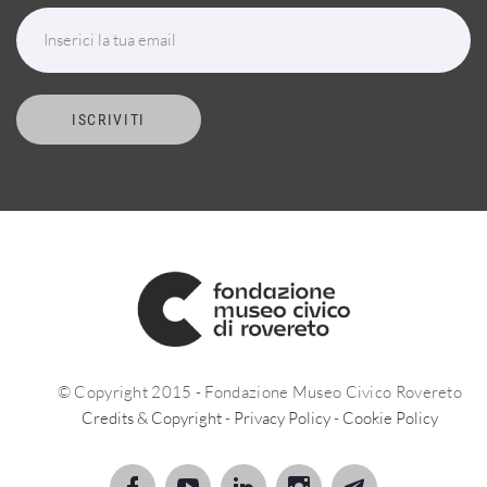
Inserici la tua email
ISCRIVITI
© Copyright 2015 - Fondazione Museo Civico Rovereto
Credits & Copyright
-
Privacy Policy
-
Cookie Policy