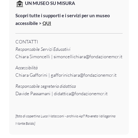
UN MUSEO SU MISURA
Scopri tutte i supporti e i servizi per un museo
accessibile >
QUI
CONTATTI
Responsabile Servizi Educativi
Chiara Simoncelli | simoncellichiara@fondazionemcr.it
Accessibilità
Chiara Gafforini | gafforinichiara@fondazionemcr.it
Responsabile segreteria didattica
Davide Passamani | didattica@fondazionemcr.it
[foto di copertina Luca Matassoni - archivio ApT Rovereto Vallagarina
Monte Baldo]