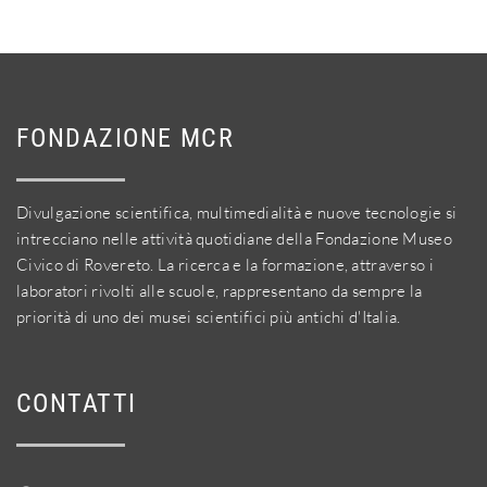
FONDAZIONE MCR
Divulgazione scientifica, multimedialità e nuove tecnologie si
intrecciano nelle attività quotidiane della Fondazione Museo
Civico di Rovereto. La ricerca e la formazione, attraverso i
laboratori rivolti alle scuole, rappresentano da sempre la
priorità di uno dei musei scientifici più antichi d'Italia.
CONTATTI