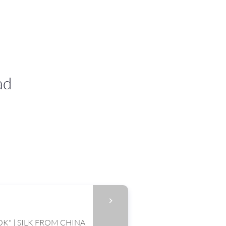
ad
K" | SILK FROM CHINA