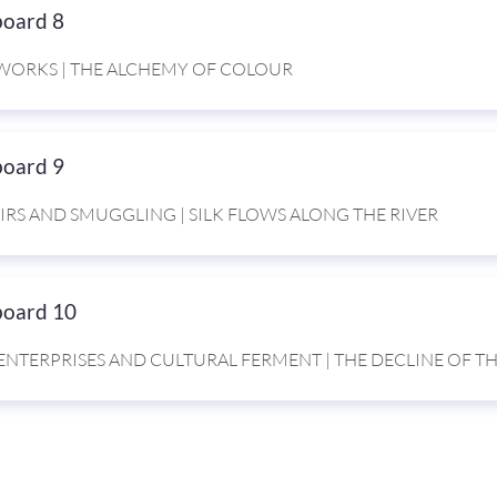
board 8
WORKS | THE ALCHEMY OF COLOUR
board 9
AIRS AND SMUGGLING | SILK FLOWS ALONG THE RIVER
board 10
 ENTERPRISES AND CULTURAL FERMENT | THE DECLINE OF TH