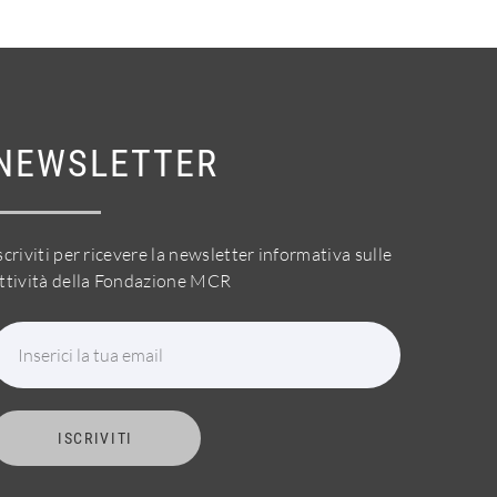
NEWSLETTER
scriviti per ricevere la newsletter informativa sulle
ttività della Fondazione MCR
Inserici la tua email
ISCRIVITI