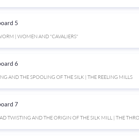
board 5
WORM | WOMEN AND "CAVALIERS"
board 6
ING AND THE SPOOLING OF THE SILK | THE REELING MILLS
board 7
AD TWISTING AND THE ORIGIN OF THE SILK MILL | THE THR