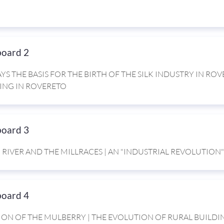
board 2
YS THE BASIS FOR THE BIRTH OF THE SILK INDUSTRY IN ROV
ING IN ROVERETO
board 3
 RIVER AND THE MILLRACES | AN "INDUSTRIAL REVOLUTION"
board 4
ION OF THE MULBERRY | THE EVOLUTION OF RURAL BUILDI