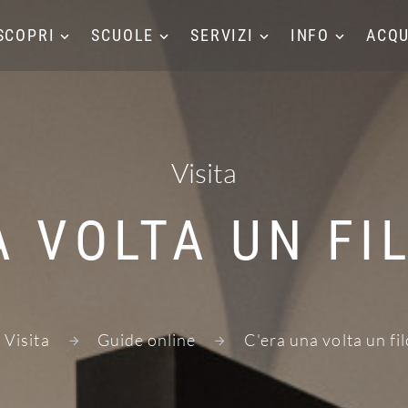
SCOPRI
SCUOLE
SERVIZI
INFO
ACQU
Visita
A VOLTA UN FIL
Visita
Guide online
C'era una volta un fil