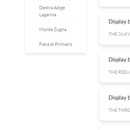
Destra Adige
Lagarina
Display 
Monte Zugna
THE SILK
Fiera di Primiero
Display 
THE REEL
Display 
THE THRE