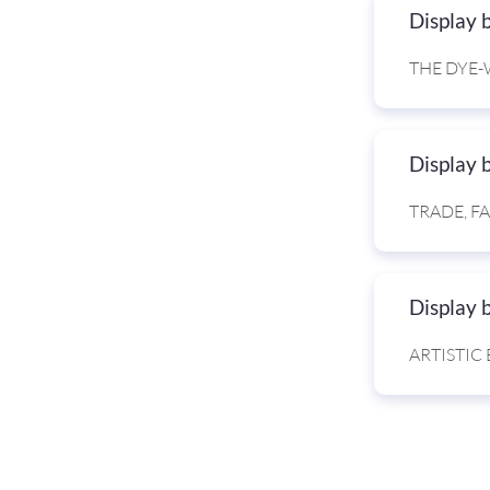
Display 
THE DYE-
Display 
TRADE, F
Display 
ARTISTIC