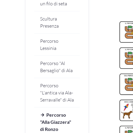
un filo di seta
Scultura
Presenza
Percorso
Lessinia
Percorso "Al
Bersaglio" di Ala
Percorso
"L'antica via Ala-
Serravalle" di Ala
Percorso
"Alla Giazzera"
di Ronzo