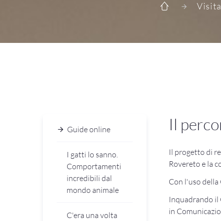
Visit
Il perco
Guide online
Il progetto di 
I gatti lo sanno.
Rovereto e la c
Comportamenti
incredibili dal
Con l'uso della
mondo animale
Inquadrando il 
in Comunicazio
C'era una volta