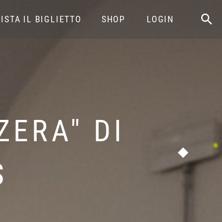
ISTA IL BIGLIETTO
SHOP
LOGIN
ZERA" DI
S