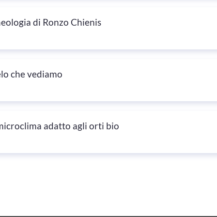
cheologia di Ronzo Chienis
ielo che vediamo
icroclima adatto agli orti bio