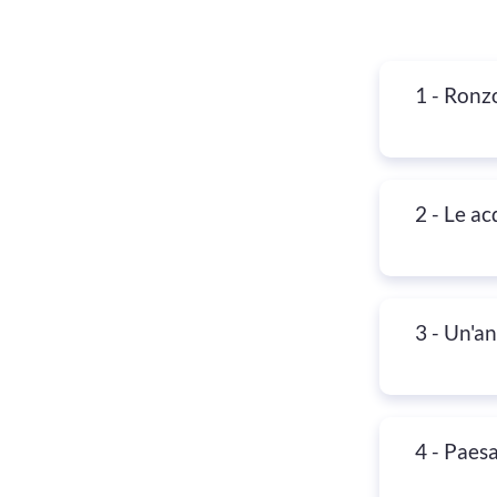
1 - Ronz
2 - Le ac
3 - Un'an
4 - Paes