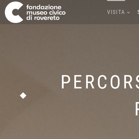
VISITA
PERCORS