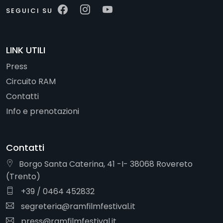
SEGUICI SU
LINK UTILI
Press
Circuito RAM
Contatti
Info e prenotazioni
Contatti
Borgo Santa Caterina, 41 -I- 38068 Rovereto
(Trento)
+39 / 0464 452832
segreteria@ramfilmfestival.it
press@ramfilmfestival.it