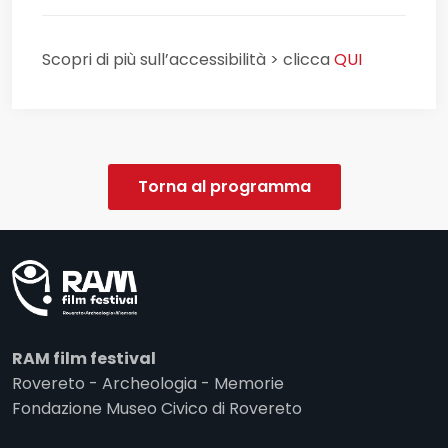
Scopri di più sull’accessibilità > clicca
QUI
Torna al programma
RAM film festival
Rovereto - Archeologia - Memorie
Fondazione Museo Civico di Rovereto