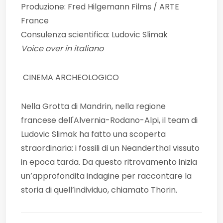
Produzione: Fred Hilgemann Films / ARTE
France
Consulenza scientifica: Ludovic Slimak
Voice over in italiano
CINEMA ARCHEOLOGICO
Nella Grotta di Mandrin, nella regione
francese dell'Alvernia-Rodano-Alpi, il team di
Ludovic Slimak ha fatto una scoperta
straordinaria: i fossili di un Neanderthal vissuto
in epoca tarda. Da questo ritrovamento inizia
un’approfondita indagine per raccontare la
storia di quell’individuo, chiamato Thorin.