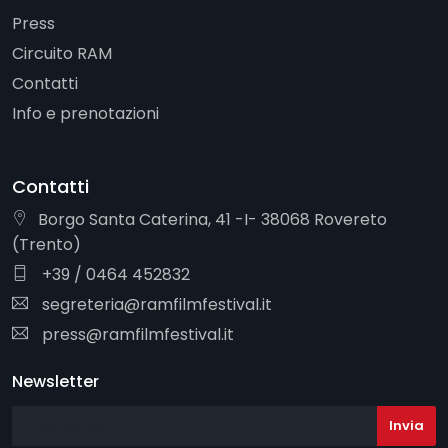
Press
Circuito RAM
Contatti
Info e prenotazioni
Contatti
Borgo Santa Caterina, 41 -I- 38068 Rovereto
(Trento)
+39 / 0464 452832
segreteria@ramfilmfestival.it
press@ramfilmfestival.it
Newsletter