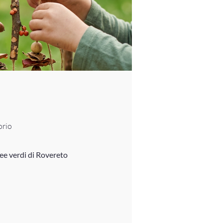
orio
ree verdi di Rovereto