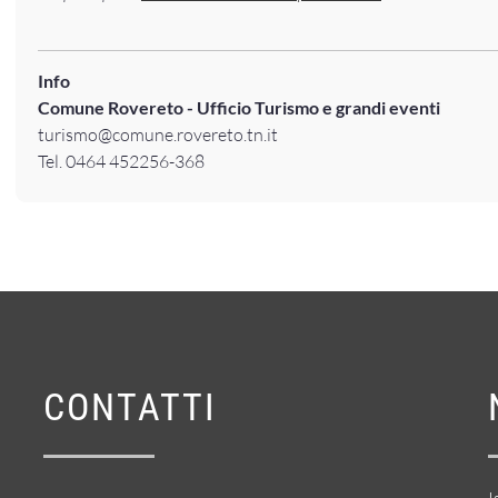
Info
Comune Rovereto - Ufficio Turismo e grandi eventi
turismo@comune.rovereto.tn.it
Tel. 0464 452256-368
CONTATTI
I