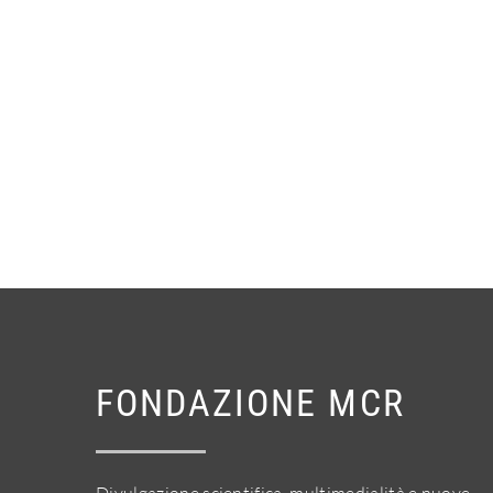
FONDAZIONE MCR
Divulgazione scientifica, multimedialità e nuove