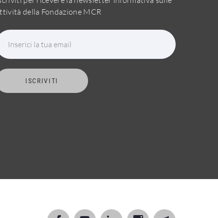
ttività della Fondazione MCR
Inserici la tua email
ISCRIVITI