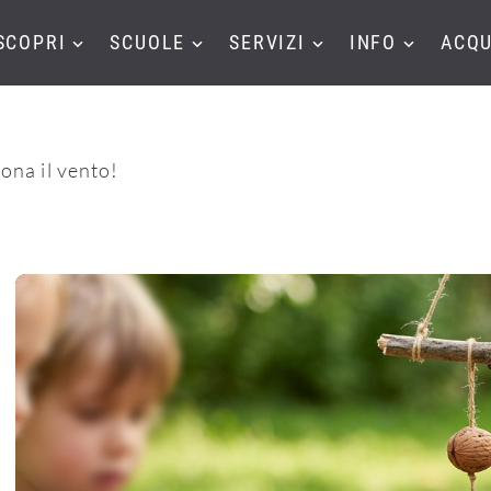
SCOPRI
SCUOLE
SERVIZI
INFO
ACQU
ona il vento!