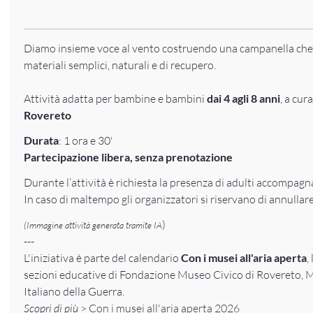
Diamo insieme voce al vento costruendo una campanella che 
materiali semplici, naturali e di recupero.
Attività adatta per bambine e bambini
dai 4 agli 8 anni
, a cur
Rovereto
Durata
: 1 ora e 30'
Partecipazione libera, senza prenotazione
Durante l’attività è richiesta la presenza di adulti accompagn
In caso di maltempo gli organizzatori si riservano di annullare 
)
(Immagine attività generata tramite IA
---
L'iniziativa è parte del calendario
Con i musei all'aria aperta
,
sezioni educative di Fondazione Museo Civico di Rovereto,
Italiano della Guerra.
Scopri di più
>
Con i musei all'aria aperta 2026