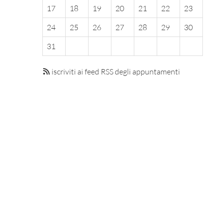
17
18
19
20
21
22
23
24
25
26
27
28
29
30
31
iscriviti ai feed RSS degli appuntamenti