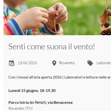
Senti come suona il vento!
15.06.2026
Rovereto
Laborat
Con i musei all'aria aperta 2026 | Laboratori e letture nelle a
Lunedì 15 giugno, 18-19.30
Parco Istria
(ex Ferrari)
, via Benacense
Rovereto (TN)