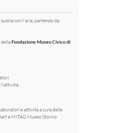
suona con l'aria, partendo da
a della
Fondazione Museo Civico di
atori.
l’attività.
 laboratori e attività a cura delle
 Mart e MITAG Museo Storico