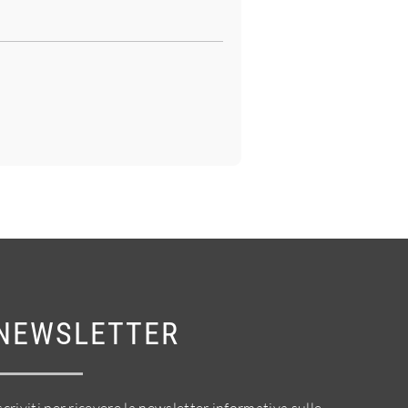
NEWSLETTER
scriviti per ricevere la newsletter informativa sulle