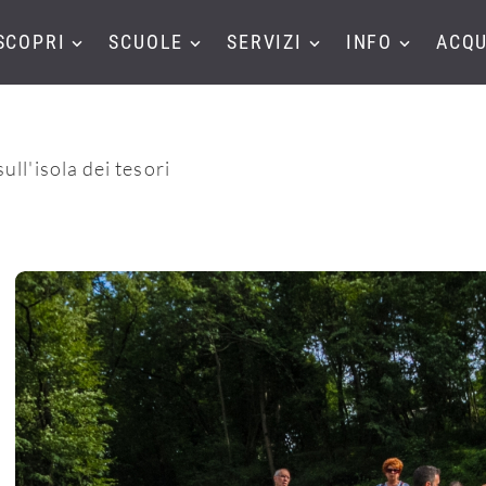
SCOPRI
SCUOLE
SERVIZI
INFO
ACQU
ull'isola dei tesori