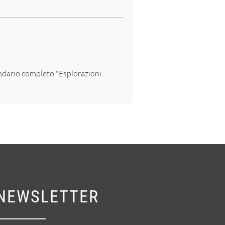
ndario completo "Esplorazioni
NEWSLETTER