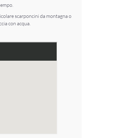
ltempo.
rticolare scarponcini da montagna o
ccia con acqua.