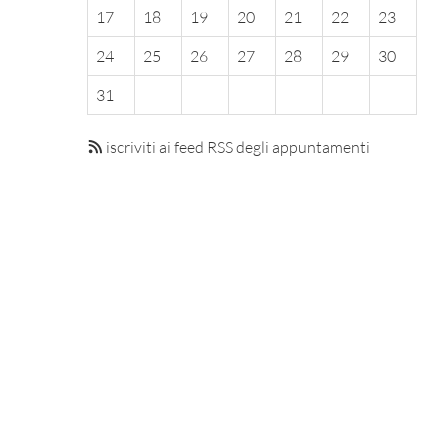
17
18
19
20
21
22
23
24
25
26
27
28
29
30
31
iscriviti ai feed RSS degli appuntamenti