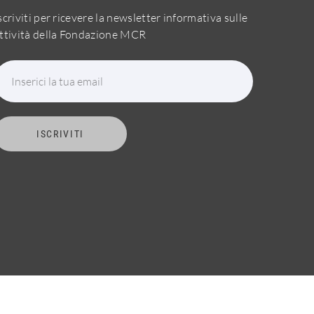
scriviti per ricevere la newsletter informativa sulle
ttività della Fondazione MCR
Inserici la tua email
ISCRIVITI