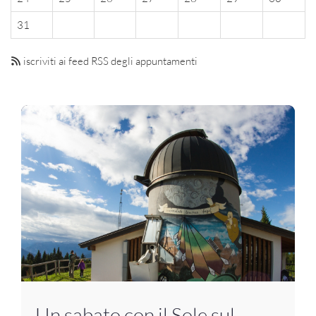
31
iscriviti ai feed RSS degli appuntamenti
Un sabato con il Sole sul