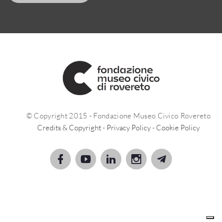
© Copyright 2015 - Fondazione Museo Civico Rovereto
Credits & Copyright
-
Privacy Policy
-
Cookie Policy