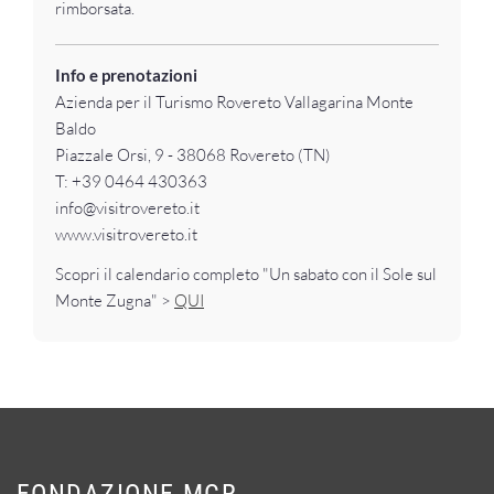
rimborsata.
Info e prenotazioni
Azienda per il Turismo Rovereto Vallagarina Monte
Baldo
Piazzale Orsi, 9 - 38068 Rovereto (TN)
T: +39 0464 430363
info@visitrovereto.it
www.visitrovereto.it
Scopri il calendario completo "Un sabato con il Sole sul
Monte Zugna" >
QUI