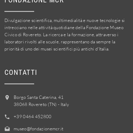
FONDAZIONE MCR
Divulgazione scientifica, multimedialità e nuove tecnologie si
intrecciano nelle attività quotidiane della Fondazione Museo
Civico di Rovereto. La ricerca e la formazione, attraverso i
laboratori rivolti alle scuole, rappresentano da sempre la
priorità di uno dei musei scientifici più antichi d'Italia.
CONTATTI
Borgo Santa Caterina, 41
38068 Rovereto (TN) - Italy
+39 0464 452800
museo@fondazionemcr.it