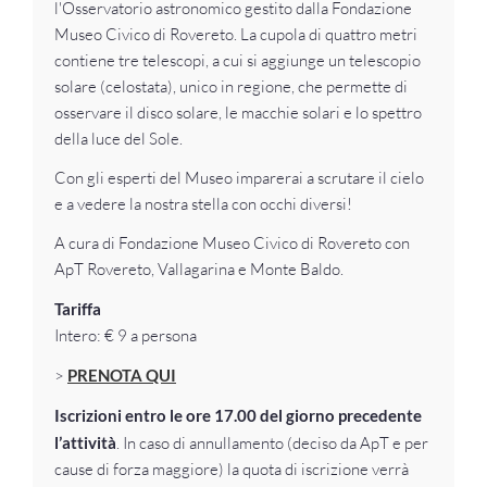
l'Osservatorio astronomico gestito dalla Fondazione
Museo Civico di Rovereto. La cupola di quattro metri
contiene tre telescopi, a cui si aggiunge un telescopio
solare (celostata), unico in regione, che permette di
osservare il disco solare, le macchie solari e lo spettro
della luce del Sole.
Con gli esperti del Museo imparerai a scrutare il cielo
e a vedere la nostra stella con occhi diversi!
A cura di Fondazione Museo Civico di Rovereto con
ApT Rovereto, Vallagarina e Monte Baldo.
Tariffa
Intero: € 9 a persona
>
PRENOTA QUI
Iscrizioni entro le ore 17.00 del giorno precedente
l’attività
. In caso di annullamento (deciso da ApT e per
cause di forza maggiore) la quota di iscrizione verrà