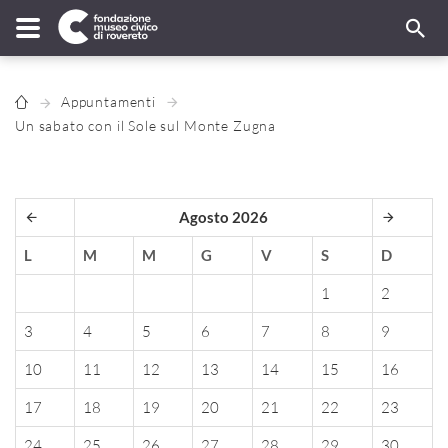
Appuntamenti
Un sabato con il Sole sul Monte Zugna
Agosto 2026
L
M
M
G
V
S
D
1
2
3
4
5
6
7
8
9
10
11
12
13
14
15
16
17
18
19
20
21
22
23
24
25
26
27
28
29
30