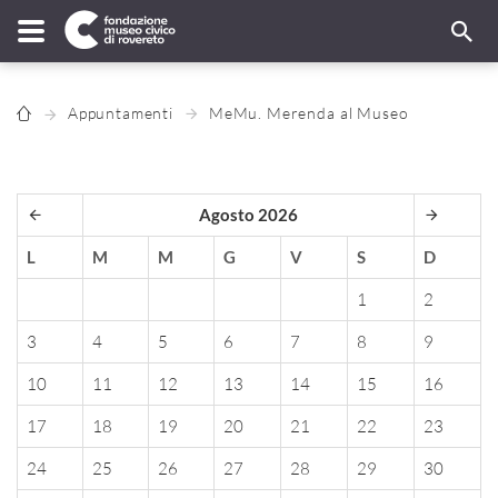
Appuntamenti
MeMu. Merenda al Museo
Agosto 2026
L
M
M
G
V
S
D
1
2
3
4
5
6
7
8
9
10
11
12
13
14
15
16
17
18
19
20
21
22
23
24
25
26
27
28
29
30