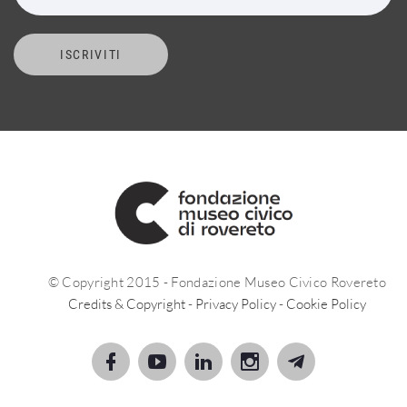
ISCRIVITI
© Copyright 2015 - Fondazione Museo Civico Rovereto
Credits & Copyright
-
Privacy Policy
-
Cookie Policy