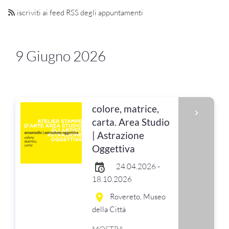
iscriviti ai feed RSS degli appuntamenti
9 Giugno 2026
colore, matrice,
carta. Area Studio
| Astrazione
Oggettiva
24.04.2026 -
18.10.2026
Rovereto, Museo
della Città