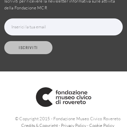
Iscriviti per ricevere la newsletter informativa sulle attività
della Fondazione MCR
Inserici la tua email
ISCRIVITI
© Copyright 2015 - Fondazione Museo Civico Rovereto
Credits & Copyright
-
Privacy Policy
-
Cookie Policy