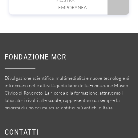
MOSTRA
TEMPORANEA
FONDAZIONE MCR
Divulgazione scientifica, multimedialità e nuove tecnologie si
intrecciano nelle attività quotidiane della Fondazione Museo
Civico di Rovereto. La ricerca e la formazione, attraverso i
laboratori rivolti alle scuole, rappresentano da sempre la
priorità di uno dei musei scientifici più antichi d'Italia.
CONTATTI