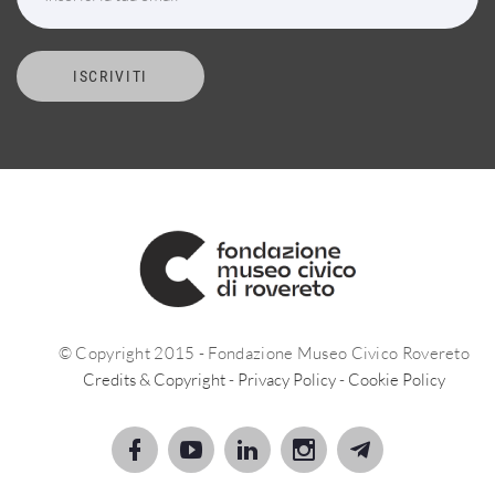
ISCRIVITI
© Copyright 2015 - Fondazione Museo Civico Rovereto
Credits & Copyright
-
Privacy Policy
-
Cookie Policy