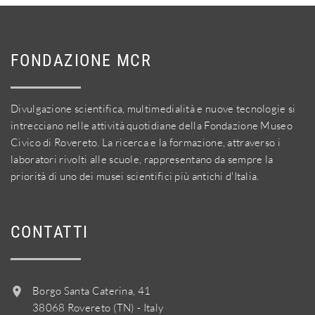
FONDAZIONE MCR
Divulgazione scientifica, multimedialità e nuove tecnologie si
intrecciano nelle attività quotidiane della Fondazione Museo
Civico di Rovereto. La ricerca e la formazione, attraverso i
laboratori rivolti alle scuole, rappresentano da sempre la
priorità di uno dei musei scientifici più antichi d'Italia.
CONTATTI
Borgo Santa Caterina, 41
38068 Rovereto (TN) - Italy