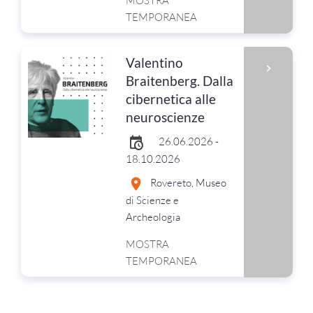
MOSTRA
TEMPORANEA
Valentino
Braitenberg. Dalla
cibernetica alle
neuroscienze
26.06.2026 -
18.10.2026
Rovereto, Museo
di Scienze e
Archeologia
MOSTRA
TEMPORANEA