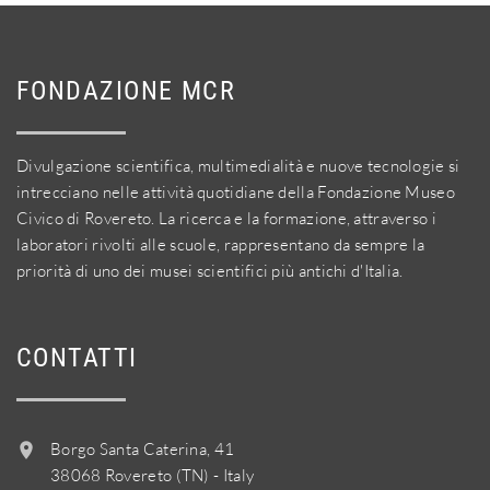
FONDAZIONE MCR
Divulgazione scientifica, multimedialità e nuove tecnologie si
intrecciano nelle attività quotidiane della Fondazione Museo
Civico di Rovereto. La ricerca e la formazione, attraverso i
laboratori rivolti alle scuole, rappresentano da sempre la
priorità di uno dei musei scientifici più antichi d'Italia.
CONTATTI
Borgo Santa Caterina, 41
38068 Rovereto (TN) - Italy