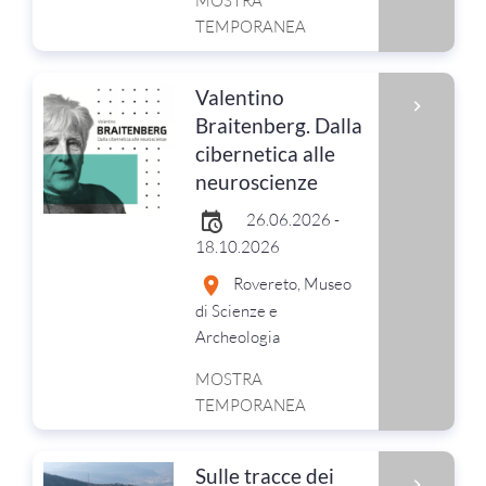
MOSTRA
TEMPORANEA
Valentino
Braitenberg. Dalla
cibernetica alle
neuroscienze
26.06.2026 -
18.10.2026
Rovereto, Museo
di Scienze e
Archeologia
MOSTRA
TEMPORANEA
Sulle tracce dei