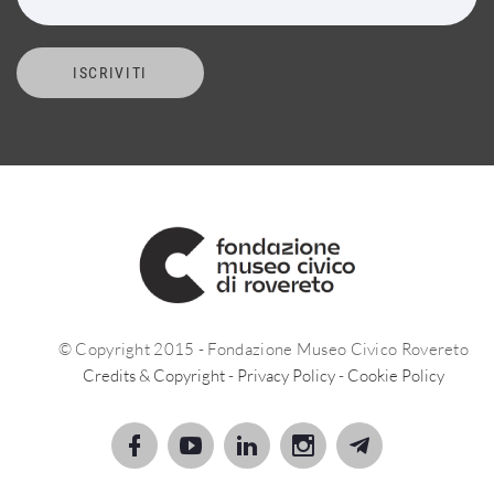
ISCRIVITI
© Copyright 2015 - Fondazione Museo Civico Rovereto
Credits & Copyright
-
Privacy Policy
-
Cookie Policy