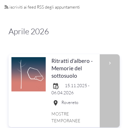
iscriviti ai feed RSS degli appuntamenti
Aprile 2026
Ritratti d'albero -
Memorie del
sottosuolo
15.11.2025 -
06.04.2026
Rovereto
MOSTRE
TEMPORANEE