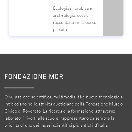
Ecologia microbica e
archeologia: cosa ci
raccontano i microbi sul
passato.
FONDAZIONE MCR
Divulgazione scientifica, multimedialità e nuove tecnologie si
intrecciano nelle attività quotidiane della Fondazione Museo
Civico di Rovereto. La ricerca e la formazione, attraverso i
laboratori rivolti alle scuole, rappresentano da sempre la
priorità di uno dei musei scientifici più antichi d'Italia.