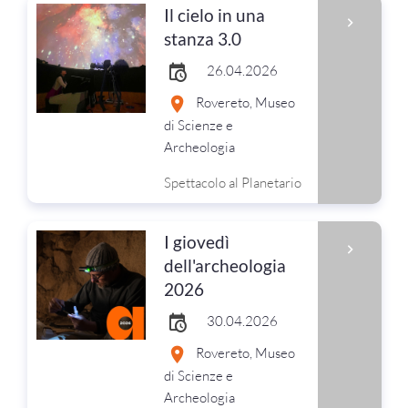
Il cielo in una
stanza 3.0
26.04.2026
Rovereto, Museo
di Scienze e
Archeologia
Spettacolo al Planetario
I giovedì
dell'archeologia
2026
30.04.2026
Rovereto, Museo
di Scienze e
Archeologia