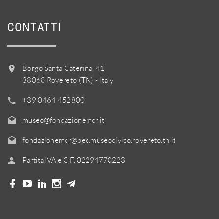
CONTATTI
Borgo Santa Caterina, 41
38068 Rovereto (TN) - Italy
+39 0464 452800
museo@fondazionemcr.it
fondazionemcr@pec.museocivico.rovereto.tn.it
Partita IVA e C.F. 02294770223