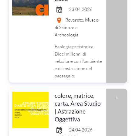
23.04.2026
Rovereto, Museo
di Scienze e
Archeologia
Ecologia preistorica.
Dieci millenni di
relazione con l'ambiente
e di costruzione del
paesaggio.
colore, matrice,
carta. Area Studio
| Astrazione
Oggettiva
24.04.2026 -