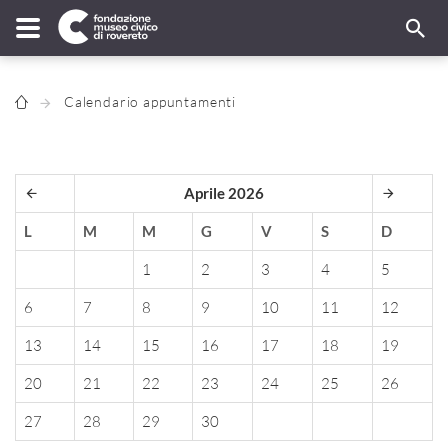
Calendario appuntamenti
Aprile 2026
L
M
M
G
V
S
D
1
2
3
4
5
6
7
8
9
10
11
12
13
14
15
16
17
18
19
20
21
22
23
24
25
26
27
28
29
30