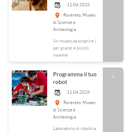
11.04.2026
Rovereto, Museo
di Scienze e
Archeologia
Un museo da scoprire |
per grandi e piccoli
insieme
Programma il tuo
robot
11.04.2026
Rovereto, Museo
di Scienze e
Archeologia
Laboratorio di robotica