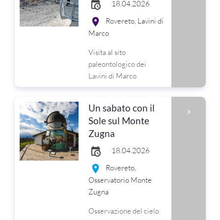
18.04.2026
Rovereto, Lavini di
Marco
Visita al sito
paleontologico dei
Lavini di Marco
Un sabato con il
Sole sul Monte
Zugna
18.04.2026
Rovereto,
Osservatorio Monte
Zugna
Osservazione del cielo