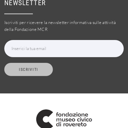
NEWSLETTER
Iscriviti per ricevere la newsletter informativa sulle attività
della Fondazione MCR
Inserici la tua email
ISCRIVITI